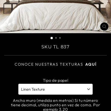
CL
(E
SKU TL 837
CONOCE NUESTRAS TEXTURAS
AQUÍ
Tipo de papel
Ancho muro (medida en metros) Si tu número
tiene decimal, utiliza punto en vez de coma. Por
ejemplo 3.20