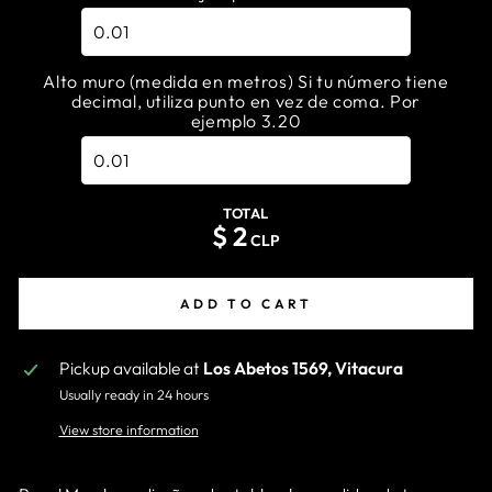
Alto muro (medida en metros) Si tu número tiene
decimal, utiliza punto en vez de coma. Por
ejemplo 3.20
TOTAL
$
2
CLP
ADD TO CART
Pickup available at
Los Abetos 1569, Vitacura
Usually ready in 24 hours
View store information