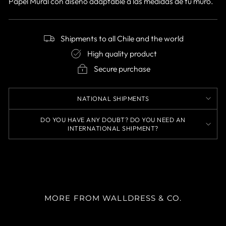
Papel Mural con diseño adaptable a las medidas de tu muro.
Shipments to all Chile and the world
High quality product
Secure purchase
NATIONAL SHIPMENTS
DO YOU HAVE ANY DOUBT? DO YOU NEED AN
INTERNATIONAL SHIPMENT?
MORE FROM WALLDRESS & CO.