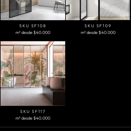
SKU SF108
SKU SF109
m²
desde
$40.000
m²
desde
$40.000
SKU SF117
m²
desde
$40.000