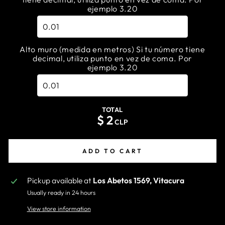
ejemplo 3.20
Alto muro (medida en metros) Si tu número tiene
decimal, utiliza punto en vez de coma. Por
ejemplo 3.20
TOTAL
$
2
CLP
ADD TO CART
Pickup available at
Los Abetos 1569, Vitacura
Usually ready in 24 hours
View store information