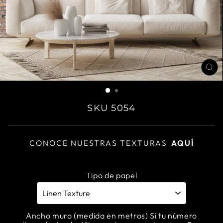
CL
(E
SKU 5054
CONOCE NUESTRAS TEXTURAS
AQUÍ
Tipo de papel
Ancho muro (medida en metros) Si tu número