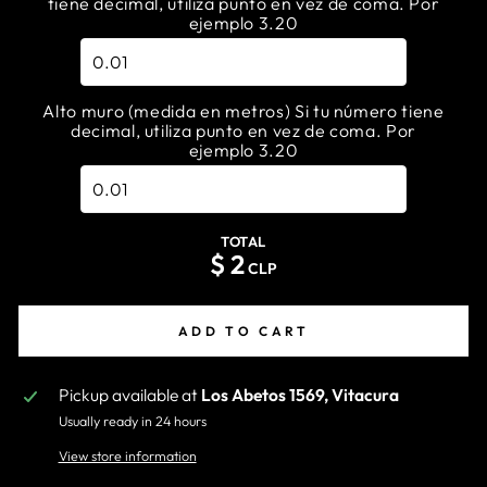
tiene decimal, utiliza punto en vez de coma. Por
ejemplo 3.20
Alto muro (medida en metros) Si tu número tiene
decimal, utiliza punto en vez de coma. Por
ejemplo 3.20
TOTAL
$
2
CLP
ADD TO CART
Pickup available at
Los Abetos 1569, Vitacura
Usually ready in 24 hours
View store information