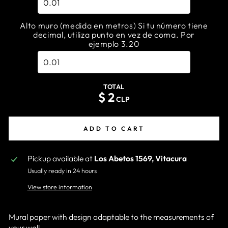
Alto muro (medida en metros) Si tu número tiene
decimal, utiliza punto en vez de coma. Por
ejemplo 3.20
TOTAL
$
2
CLP
ADD TO CART
Pickup available at
Los Abetos 1569, Vitacura
Usually ready in 24 hours
View store information
Mural paper with design adaptable to the measurements of
your wall.