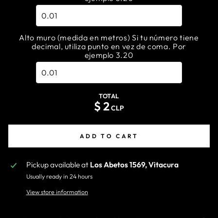
Alto muro (medida en metros) Si tu número tiene
decimal, utiliza punto en vez de coma. Por
ejemplo 3.20
TOTAL
$
2
CLP
ADD TO CART
Pickup available at
Los Abetos 1569, Vitacura
Usually ready in 24 hours
View store information