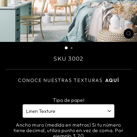
CL
(E
SKU 3002
CONOCE NUESTRAS TEXTURAS
AQUÍ
Tipo de papel
Ancho muro (medida en metros) Si tu número
tiene decimal, utiliza punto en vez de coma. Por
ejemplo 3.20