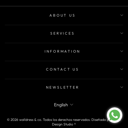
ABOUT US
SERVICES
INFORMATION
CONTACT US
NEWSLETTER
LANGUAGE
English
© 2026 walldress & co.
Todos los derechos reservados. Diseñado por
MOR
Design Studio ®