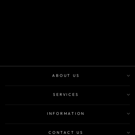
SKU 1133
m²
desde
$22.900
ABOUT US
SERVICES
INFORMATION
CONTACT US