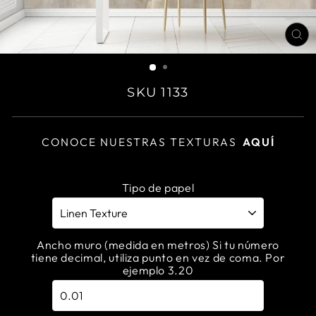
CL
(E
SKU 1133
CONOCE NUESTRAS TEXTURAS
AQUÍ
Tipo de papel
Ancho muro (medida en metros) Si tu número
tiene decimal, utiliza punto en vez de coma. Por
ejemplo 3.20