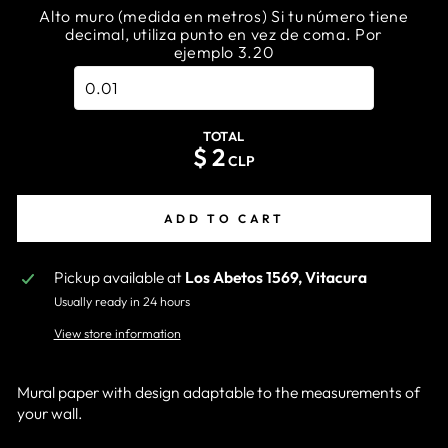
Alto muro (medida en metros) Si tu número tiene
decimal, utiliza punto en vez de coma. Por
ejemplo 3.20
TOTAL
$
2
CLP
ADD TO CART
Pickup available at
Los Abetos 1569, Vitacura
Usually ready in 24 hours
View store information
Mural paper with design adaptable to the measurements of
your wall.