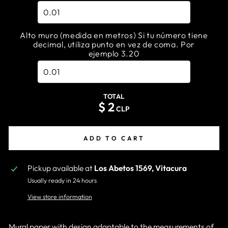
Alto muro (medida en metros) Si tu número tiene
decimal, utiliza punto en vez de coma. Por
ejemplo 3.20
TOTAL
$
2
CLP
ADD TO CART
Pickup available at
Los Abetos 1569, Vitacura
Usually ready in 24 hours
View store information
Mural paper with design adaptable to the measurements of