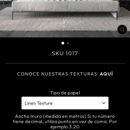
CL
(E
SKU 1017
CONOCE NUESTRAS TEXTURAS
AQUÍ
Tipo de papel
Ancho muro (medida en metros) Si tu número
tiene decimal, utiliza punto en vez de coma. Por
ejemplo 3.20